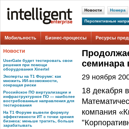
Новости
Номера
Перспективные напр
Мобильность
Бизнес-процессы
Ресурсы пред
Новости
Продолжае
UserGate будет тестировать свои
семинара 
решения при помощи
оборудования Xinertel
29 ноября 200
Эксперты на Т1 Форуме: как
множить ИИ-возможности,
сокращая риски
18 декабря 
Российское ПО виртуализации и
инфраструктурное ПО — наиболее
Математичес
востребованные направления для
тестирования
компания «К
На Т1 Форуме вывели формулу
эффективности ИТ с точки зрения
"Корпоратив
бизнеса: меньше тратить, больше
зарабатывать