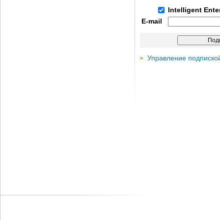
Intelligent Ent
E-mail
Управление подписко