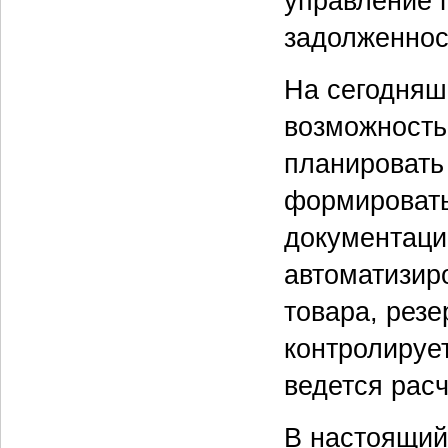
управление 
задолженнос
На сегодняш
возможность
планировать
формировать
документаци
автоматизир
товара, резе
контролирует
ведется рас
В настоящий