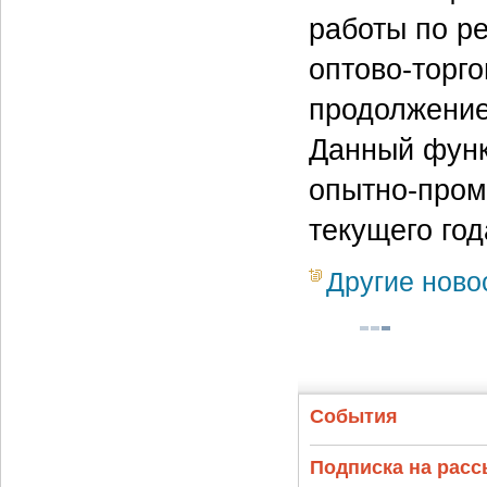
работы по р
оптово-торго
продолжение
Данный функ
опытно-пром
текущего год
Другие ново
События
Подписка на рас