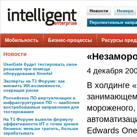
Новости
Номера
Перспективные напр
Мобильность
Бизнес-процессы
Ресурсы пред
Новости
«Незаморо
UserGate будет тестировать свои
решения при помощи
4 декабря 200
оборудования Xinertel
Эксперты на Т1 Форуме: как
В холдинге 
множить ИИ-возможности,
сокращая риски
занимающемс
Российское ПО виртуализации и
инфраструктурное ПО — наиболее
мороженого,
востребованные направления для
тестирования
автоматизац
На Т1 Форуме вывели формулу
эффективности ИТ с точки зрения
Edwards One
бизнеса: меньше тратить, больше
зарабатывать