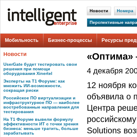
Новости
Номера
Перспективные напр
Мобильность
Бизнес-процессы
Ресурсы пред
Новости
«Оптима» 
UserGate будет тестировать свои
решения при помощи
4 декабря 200
оборудования Xinertel
Эксперты на Т1 Форуме: как
12 ноября к
множить ИИ-возможности,
сокращая риски
объявила о 
Российское ПО виртуализации и
инфраструктурное ПО — наиболее
Центра реше
востребованные направления для
тестирования
российскому 
На Т1 Форуме вывели формулу
эффективности ИТ с точки зрения
Solutions в
бизнеса: меньше тратить, больше
зарабатывать