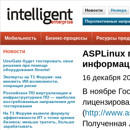
Новости
Номера
Перспективные напр
Мобильность
Бизнес-процессы
Ресурсы пред
Новости
ASPLinux 
UserGate будет тестировать свои
информац
решения при помощи
оборудования Xinertel
16 декабря 20
Эксперты на Т1 Форуме: как
множить ИИ-возможности,
сокращая риски
В ноябре Го
Российское ПО виртуализации и
инфраструктурное ПО — наиболее
лицензирова
востребованные направления для
тестирования
(
http://www.a
На Т1 Форуме вывели формулу
эффективности ИТ с точки зрения
Полученная 
бизнеса: меньше тратить, больше
зарабатывать