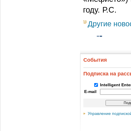
году. Р.С.
Другие ново
События
Подписка на рас
Intelligent Ent
E-mail
Управление подписко