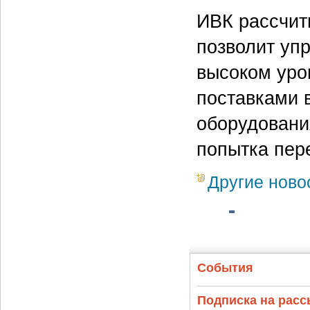
ИВК рассчит
позволит уп
высоком уро
поставками 
оборудовани
попытка пер
Другие ново
События
Подписка на рас