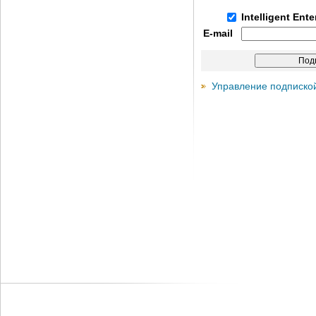
Intelligent Ent
E-mail
Управление подписко