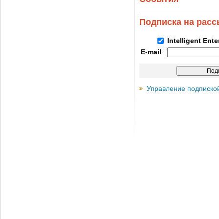
Подписка на рас
Intelligent Ent
E-mail
Управление подписко