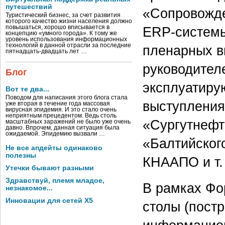
путешествий
«Сопровожде
Туристический бизнес, за счет развития
которого качество жизни населения должно
повышаться, хорошо вписывается в
ERP-системы
концепцию «умного города». К тому же
уровень использования информационных
технологий в данной отрасли за последние
пленарных в
пятнадцать-двадцать лет …
руководител
Блог
эксплуатиру
Вот те два...
Поводом для написания этого блога стала
выступления
уже вторая в течение года массовая
вирусная эпидемия. И это стало очень
неприятным прецедентом. Ведь столь
«Сургутнефте
масштабных заражений не было уже очень
давно. Впрочем, данная ситуация была
ожидаемой. Эпидемию вызвали …
«Балтийског
Не все апдейты одинаково
полезны
КНААПО и т.
Утечки бывают разными
Здравствуй, племя младое,
В рамках Фо
незнакомое...
Инновации для сетей X5
столы (пост