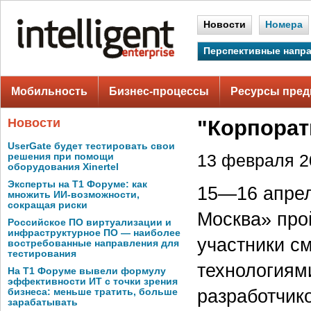
Новости
Номера
Перспективные напр
Мобильность
Бизнес-процессы
Ресурсы пред
Новости
"Корпорат
UserGate будет тестировать свои
решения при помощи
13 февраля 20
оборудования Xinertel
Эксперты на Т1 Форуме: как
15—16 апрел
множить ИИ-возможности,
сокращая риски
Москва» про
Российское ПО виртуализации и
инфраструктурное ПО — наиболее
участники с
востребованные направления для
тестирования
технологиям
На Т1 Форуме вывели формулу
эффективности ИТ с точки зрения
разработчик
бизнеса: меньше тратить, больше
зарабатывать