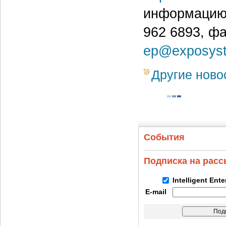
информацию 
962 6893, фа
ep@exposyst
Другие ново
События
Подписка на рас
Intelligent Ent
E-mail