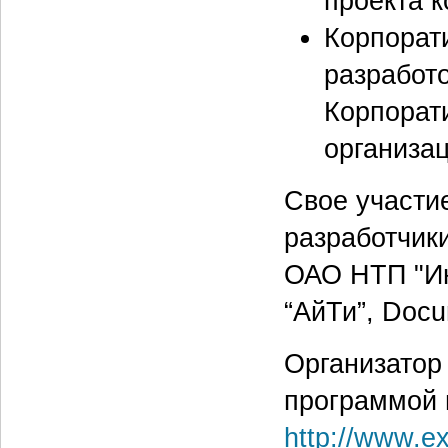
проекта к
Корпорат
разработ
Корпорат
организац
Свое участи
разработчик
ОАО НТП "Инт
“АйТи”, Docu
Организатор
программой 
http://www.e