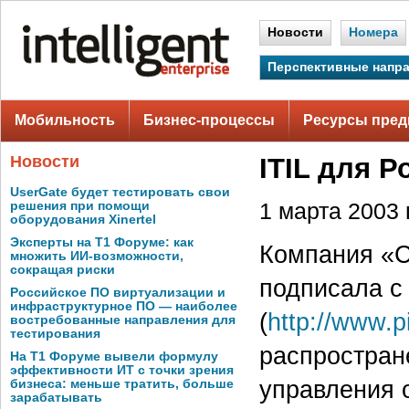
Новости
Номера
Перспективные напр
Мобильность
Бизнес-процессы
Ресурсы пред
Новости
ITIL для Р
UserGate будет тестировать свои
решения при помощи
1 марта 2003 г
оборудования Xinertel
Эксперты на Т1 Форуме: как
Компания «С
множить ИИ-возможности,
сокращая риски
подписала с
Российское ПО виртуализации и
инфраструктурное ПО — наиболее
(
http://www.
востребованные направления для
тестирования
распростран
На Т1 Форуме вывели формулу
эффективности ИТ с точки зрения
управления 
бизнеса: меньше тратить, больше
зарабатывать