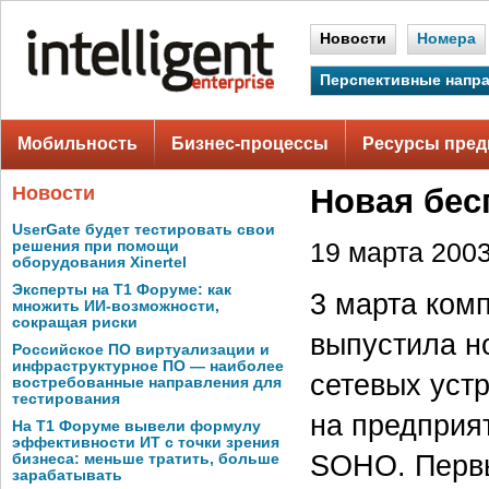
Новости
Номера
Перспективные напр
Мобильность
Бизнес-процессы
Ресурсы пред
Новости
Новая бес
UserGate будет тестировать свои
решения при помощи
19 марта 2003 
оборудования Xinertel
Эксперты на Т1 Форуме: как
3 марта ком
множить ИИ-возможности,
сокращая риски
выпустила н
Российское ПО виртуализации и
инфраструктурное ПО — наиболее
сетевых уст
востребованные направления для
тестирования
на предприя
На Т1 Форуме вывели формулу
эффективности ИТ с точки зрения
SOHO. Первы
бизнеса: меньше тратить, больше
зарабатывать