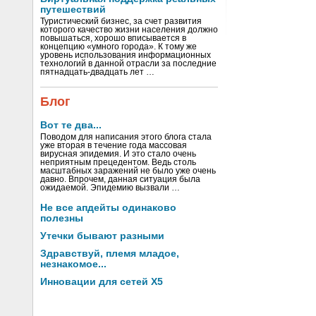
путешествий
Туристический бизнес, за счет развития
которого качество жизни населения должно
повышаться, хорошо вписывается в
концепцию «умного города». К тому же
уровень использования информационных
технологий в данной отрасли за последние
пятнадцать-двадцать лет …
Блог
Вот те два...
Поводом для написания этого блога стала
уже вторая в течение года массовая
вирусная эпидемия. И это стало очень
неприятным прецедентом. Ведь столь
масштабных заражений не было уже очень
давно. Впрочем, данная ситуация была
ожидаемой. Эпидемию вызвали …
Не все апдейты одинаково
полезны
Утечки бывают разными
Здравствуй, племя младое,
незнакомое...
Инновации для сетей X5