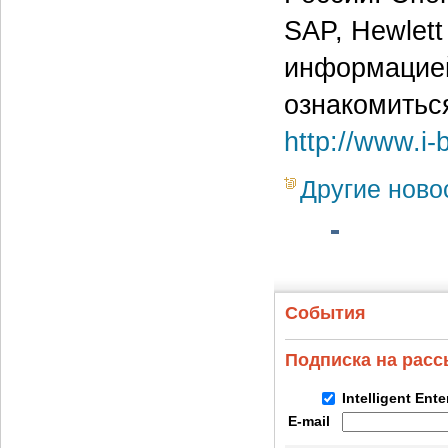
SAP, Hewlett
информацией
ознакомитьс
http://www.i-
Другие ново
События
Подписка на рас
Intelligent Ent
E-mail