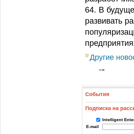
64. В будущ
развивать р
популяризац
предприятия
Другие ново
События
Подписка на рас
Intelligent Ent
E-mail