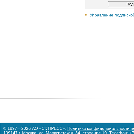
Управление подписко
© 1997—2026 АО «СК ПРЕСС».
Политика конфиденциальности п
109147 г. Москва, ул. Марксистская, 34, строение 10. Телефон: +7