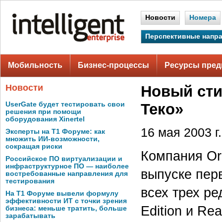
Новости
Номера
Перспективные напр
Мобильность
Бизнес-процессы
Ресурсы пред
Новости
Новый сти
UserGate будет тестировать свои
Теко»
решения при помощи
оборудования Xinertel
16 мая 2003 г.
Эксперты на Т1 Форуме: как
множить ИИ-возможности,
сокращая риски
Компания Ora
Российское ПО виртуализации и
инфраструктурное ПО — наиболее
выпуске пер
востребованные направления для
тестирования
всех трех ре
На Т1 Форуме вывели формулу
эффективности ИТ с точки зрения
Edition и Re
бизнеса: меньше тратить, больше
зарабатывать