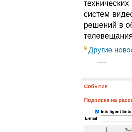
технических 
систем виде
решений в о
телевещания
Другие ново
События
Подписка на рас
Intelligent Ent
E-mail