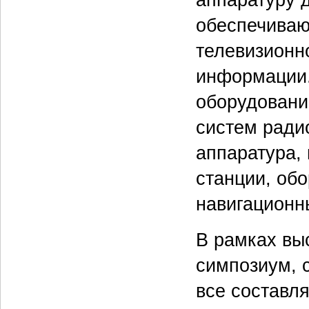
обеспечиваю
телевизионн
информации.
оборудовани
систем ради
аппаратура,
станции, обо
навигационны
В рамках вы
симпозиум, 
все составл