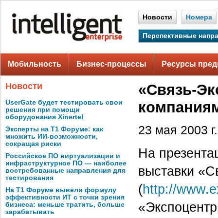
Новости
Номера
Перспективные напр
Мобильность
Бизнес-процессы
Ресурсы пред
Новости
«Связь-Эк
UserGate будет тестировать свои
компания
решения при помощи
оборудования Xinertel
23 мая 2003 г.
Эксперты на Т1 Форуме: как
множить ИИ-возможности,
сокращая риски
На презента
Российское ПО виртуализации и
инфраструктурное ПО — наиболее
выставки «С
востребованные направления для
тестирования
(
http://www.e
На Т1 Форуме вывели формулу
эффективности ИТ с точки зрения
«Экспоцентр
бизнеса: меньше тратить, больше
зарабатывать