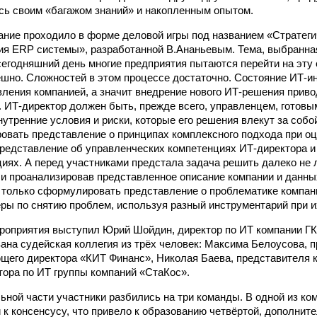
ь своим «багажом знаний» и накопленным опытом.
дание проходило в форме деловой игры под названием «Стратег
ия ERP системы», разработанной В.Ананьевым. Тема, выбранна
сегодняшний день многие предприятия пытаются перейти на эту 
ешно. Сложностей в этом процессе достаточно. Состояние ИТ-
вления компанией, а значит внедрение нового ИТ-решения приво
. ИТ-директор должен быть, прежде всего, управленцем, готовы
внутренние условия и риски, которые его решения влекут за соб
вать представление о принципах комплексного подхода при о
представление об управленческих компетенциях ИТ-директора и
иях. А перед участниками предстала задача решить далеко не 
 и проанализировав представленное описание компании и данны
только сформулировать представление о проблематике компани
ы по снятию проблем, используя разный инструментарий при и
оприятия выступил Юрий Шойдин, директор по ИТ компании ГК
на судейская коллегия из трёх человек: Максима Белоусова, п
ющего директора «КИТ Финанс», Николая Баева, представителя 
тора по ИТ группы компаний «СтаКос».
ьной части участники разбились на три команды. В одной из к
и к консенсусу, что привело к образованию четвёртой, дополнит