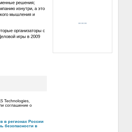
еменные решения;
мпанию изнутри, а это
ского мышления и
оторые организаторы с
еловой игры в 2009
 Technologies,
ли соглашение о
в в регионах России
ль безопасности в