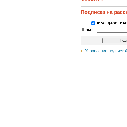
Подписка на рас
Intelligent Ent
E-mail
Управление подписко