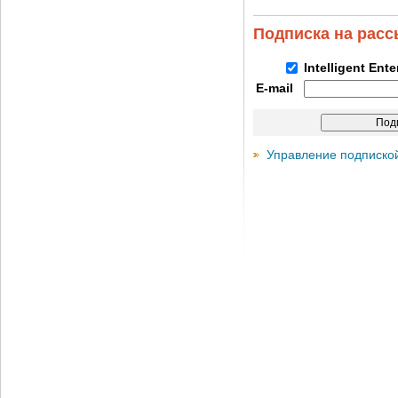
Подписка на рас
Intelligent Ent
E-mail
Управление подписко