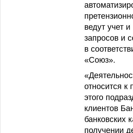
автоматизир
претензионно
ведут учет и
запросов и 
в соответст
«Союз».
«Деятельнос
относится к
этого подра
клиентов Ба
банковских 
получении д