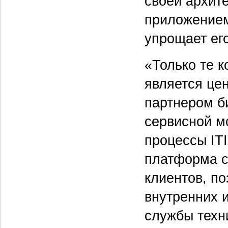
своей архит
приложением 
упрощает ег
«Только те 
является це
партнером би
сервисной м
процессы ITI
платформа с
клиентов, п
внутренних 
службы техн