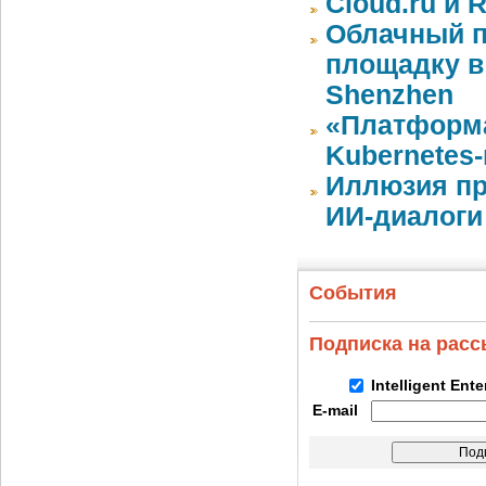
Cloud.ru и 
Облачный п
площадку в 
Shenzhen
«Платформа
Kubernetes
Иллюзия пр
ИИ-диалоги
События
Подписка на рас
Intelligent Ent
E-mail