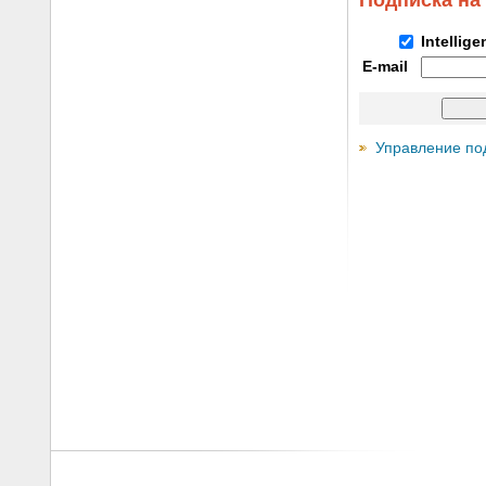
Подписка на
Intellig
E-mail
Управление по