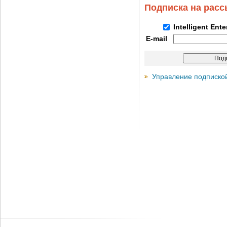
Подписка на рас
Intelligent Ent
E-mail
Управление подписко