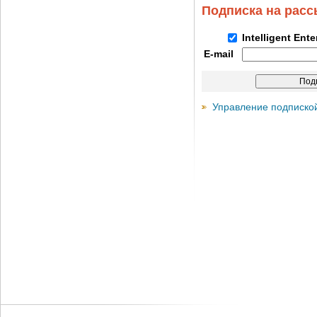
Подписка на рас
Intelligent Ent
E-mail
Управление подписко