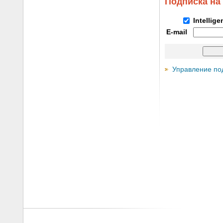
Подписка на
Intellig
E-mail
Управление по