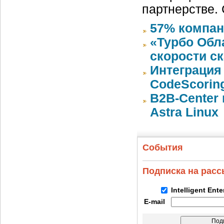
партнерстве.
57% компан
«Турбо Обл
скорости с
Интеграция 
CodeScoring
B2B-Center 
Astra Linux
События
Подписка на рас
Intelligent Ent
E-mail