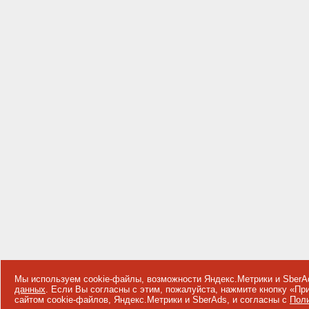
Мы используем cookie-файлы, возможности Яндекс.Метрики и SberA
данных
. Если Вы согласны с этим, пожалуйста, нажмите кнопку «П
сайтом cookie-файлов, Яндекс.Метрики и SberAds, и согласны с
Поли