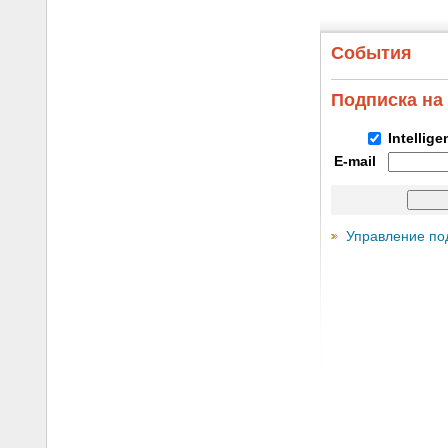
События
Подписка на
Intellig
E-mail
Управление по