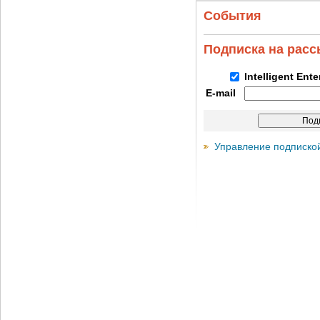
События
Подписка на рас
Intelligent Ent
E-mail
Управление подписко