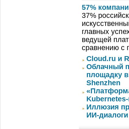
57% компани
37% российск
искусственный
главных успех
ведущей плат
сравнению с 
Cloud.ru и 
Облачный п
площадку в 
Shenzhen
«Платформа
Kubernetes
Иллюзия пр
ИИ-диалоги