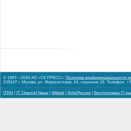
© 1997—2026 АО «СК ПРЕСС».
Политика конфиденциальности п
109147 г. Москва, ул. Марксистская, 34, строение 10. Телефон: +7
ITRN
|
IT Channel News
|
itWeek
|
Byte/Россия
|
Бестселлеры IT-ры