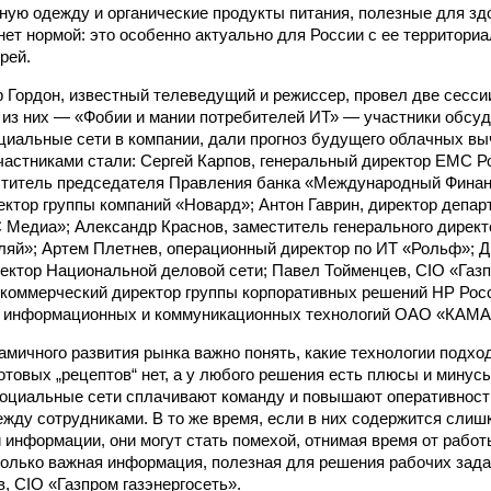
ную одежду и органические продукты питания, полезные для зд
нет нормой: это особенно актуально для России с ее территор
рей.
 Гордон, известный телеведущий и режиссер, провел две сесси
 из них — «Фобии и мании потребителей ИТ» — участники обсуд
циальные сети в компании, дали прогноз будущего облачных в
Участниками стали: Сергей Карпов, генеральный директор ЕМС 
ститель председателя Правления банка «Международный Финан
ектор группы компаний «Новард»; Антон Гаврин, директор депар
 Медиа»; Александр Краснов, заместитель генерального директ
ляй»; Артем Плетнев, операционный директор по ИТ «Рольф»; 
ектор Национальной деловой сети; Павел Тойменцев, CIO «Газп
 коммерческий директор группы корпоративных решений HP Рос
а информационных и коммуникационных технологий ОАО «КАМА
амичного развития рынка важно понять, какие технологии подхо
готовых „рецептов“ нет, а у любого решения есть плюсы и минус
оциальные сети сплачивают команду и повышают оперативност
жду сотрудниками. В то же время, если в них содержится слиш
 информации, они могут стать помехой, отнимая время от рабо
только важная информация, полезная для решения рабочих задач
, CIO «Газпром газэнергосеть».