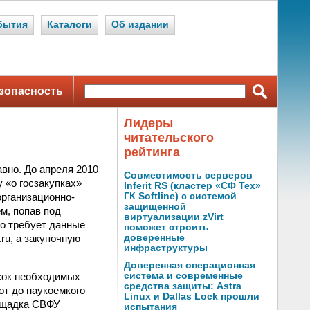
бытия
Каталоги
Об издании
зопасность
Лидеры
читательского
рейтинга
вно. До апреля 2010
Совместимость серверов
 «о госзакупках»
Inferit RS (кластер «СФ Тех»
рганизационно-
ГК Softline) с системой
защищенной
м, попав под
виртуализации zVirt
о требует данные
поможет строить
ru, а закупочную
доверенные
инфраструктуры
Доверенная операционная
исок необходимых
система и современные
средства защиты: Astra
от до наукоемкого
Linux и Dallas Lock прошли
лощадка СВФУ
испытания