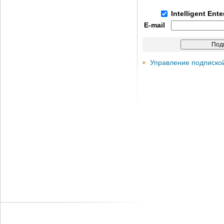
Intelligent Ent
E-mail
Управление подписко