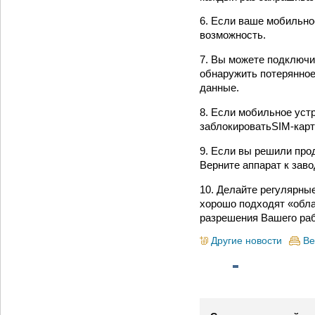
6. Если ваше мобильн
возможность.
7. Вы можете подключи
обнаружить потерянное
данные.
8. Если мобильное уст
заблокироватьSIM-карт
9. Если вы решили про
Верните аппарат к зав
10. Делайте регулярны
хорошо подходят «обла
разрешения Вашего ра
Другие новости
Ве