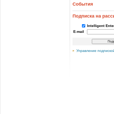
События
Подписка на рас
Intelligent Ent
E-mail
Управление подписко