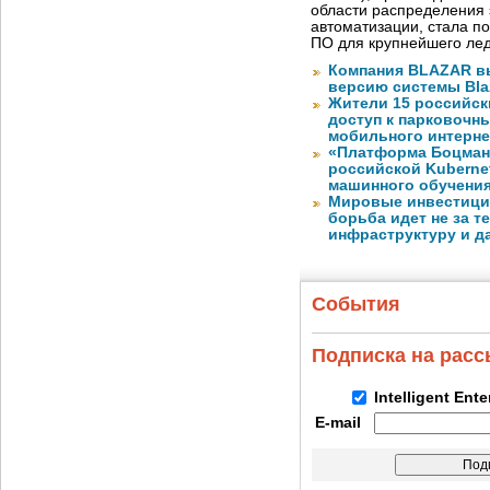
области распределения 
автоматизации, стала п
ПО для крупнейшего лед
Компания BLAZAR в
версию системы Blaz
Жители 15 российск
доступ к парковочн
мобильного интерне
«Платформа Боцман
российской Kuberne
машинного обучени
Мировые инвестиции
борьба идет не за те
инфраструктуру и д
События
Подписка на рас
Intelligent Ent
E-mail