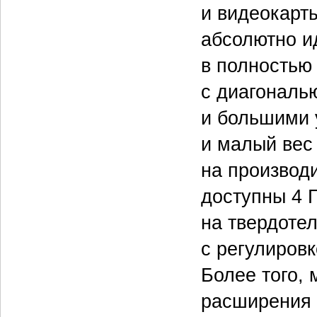
и видеокарт
абсолютно и
в полностью
с диагональ
и большими 
и малый вес 
на производ
доступны 4 
на твердоте
с регулировк
Более того,
расширения 