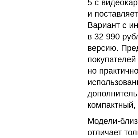
5 с видеока
и поставляе
Вариант с и
в 32 990 руб
версию. Пре
покупателей
но практичн
использован
дополнитель
компактный,
Модели-близ
отличает тол