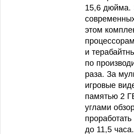
15,6 дюйма.
современных
этом компл
процессорами
и терабайтн
по производи
раза. За му
игровые вид
памятью 2 Г
углами обзо
проработать
до 11,5 часа