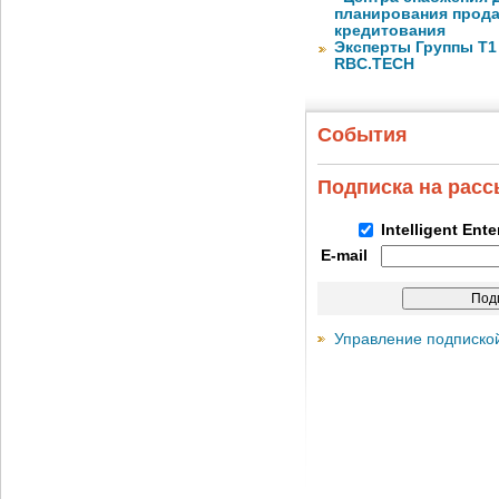
планирования прода
кредитования
Эксперты Группы Т1
RBC.TECH
События
Подписка на рас
Intelligent Ent
E-mail
Управление подписко