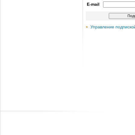
E-mail
Управление подписко