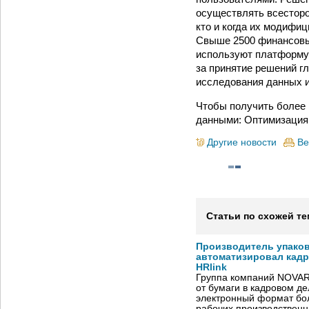
осуществлять всесторо
кто и когда их модифиц
Свыше 2500 финансовых
используют платформу 
за принятие решений г
исследования данных и
Чтобы получить более 
данными: Оптимизация и
Другие новости
Ве
Статьи по схожей те
Производитель упако
автоматизировал кад
HRlink
Группа компаний NOVAR
от бумаги в кадровом д
электронный формат бол
рабочих производствен