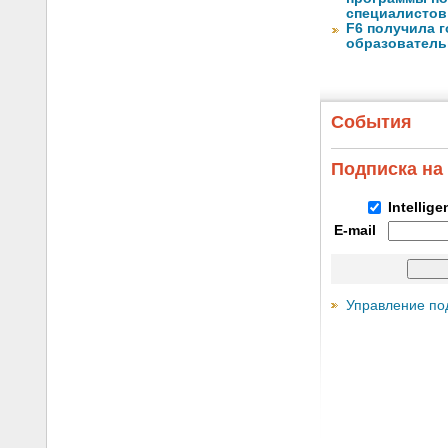
специалистов 
F6 получила 
образователь
События
Подписка на
Intellig
E-mail
Управление по