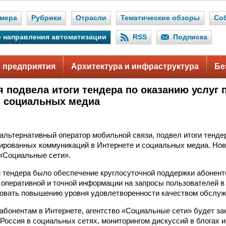
мера
Рубрики
Отрасли
Тематические обзоры
Со
 направления автоматизации
RSS
Подписка
 предприятия
Архитектура и инфраструктура
Бе
я подвела итоги тендера по оказанию услуг
и социальных медиа
 альтернативный оператор мобильной связи, подвел итоги тендер
рированных коммуникаций в Интернете и социальных медиа. Нов
 «Социальные сети».
тендера было обеспечение круглосуточной поддержки абонентов
оперативной и точной информации на запросы пользователей в
овать повышению уровня удовлетворенности качеством обслуж
бонентам в Интернете, агентство «Социальные сети» будет з
Россия в социальных сетях, мониторингом дискуссий в блогах и