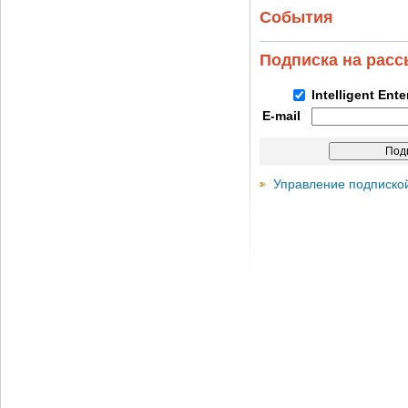
События
Подписка на рас
Intelligent Ent
E-mail
Управление подписко