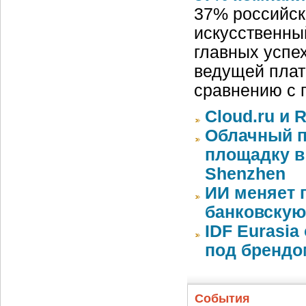
37% российск
искусственный
главных успех
ведущей плат
сравнению с 
Cloud.ru и 
Облачный п
площадку в 
Shenzhen
ИИ меняет 
банковскую
IDF Eurasi
под бренд
События