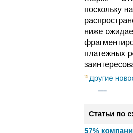
поскольку н
распростран
ниже ожидае
фрагментиро
платежных р
заинтересов
Другие ново
Статьи по 
57% компани