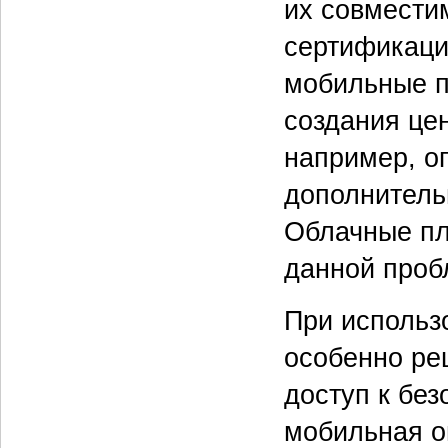
их совмести
сертификации
мобильные п
создания цен
например, о
дополнитель
Облачные пл
данной проб
При использ
особенно ре
доступ к без
мобильная о