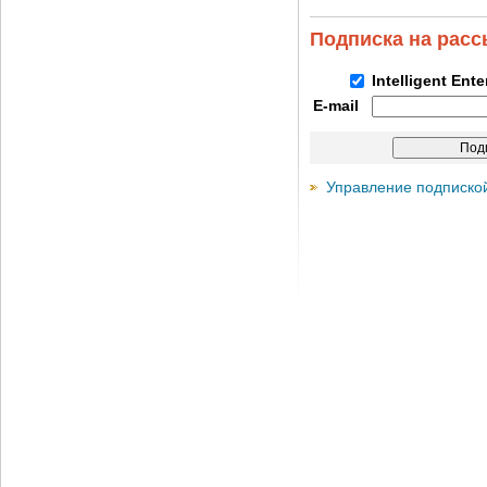
Подписка на рас
Intelligent Ent
E-mail
Управление подписко