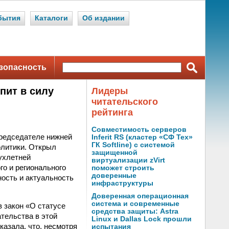
бытия
Каталоги
Об издании
зопасность
пит в силу
Лидеры
читательского
рейтинга
Совместимость серверов
председателе нижней
Inferit RS (кластер «СФ Тех»
ГК Softline) с системой
олитики. Открыл
защищенной
ухлетней
виртуализации zVirt
о и регионального
поможет строить
доверенные
ность и актуальность
инфраструктуры
Доверенная операционная
система и современные
 закон «О статусе
средства защиты: Astra
тельства в этой
Linux и Dallas Lock прошли
азала, что, несмотря
испытания