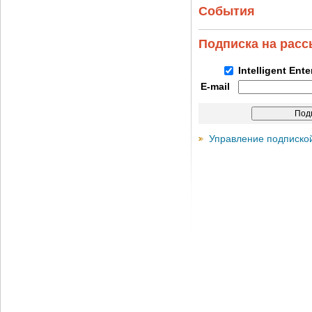
События
Подписка на рас
Intelligent Ent
E-mail
Управление подписко