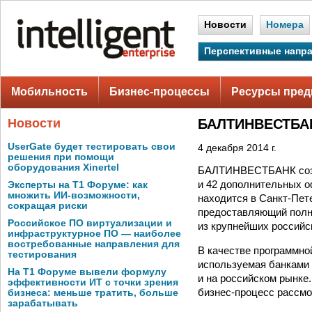
Новости
Номера
Перспективные напр
Мобильность
Бизнес-процессы
Ресурсы пред
Новости
БАЛТИНВЕСТБАН
UserGate будет тестировать свои
4 декабря 2014 г.
решения при помощи
оборудования Xinertel
БАЛТИНВЕСТБАНК созд
и 42 дополнительных о
Эксперты на Т1 Форуме: как
множить ИИ-возможности,
находится в Санкт-Пе
сокращая риски
предоставляющий полн
Российское ПО виртуализации и
из крупнейших российс
инфраструктурное ПО — наиболее
востребованные направления для
В качестве программно
тестирования
используемая банками 
На Т1 Форуме вывели формулу
и на российском рынке
эффективности ИТ с точки зрения
бизнес-процесс рассмо
бизнеса: меньше тратить, больше
зарабатывать