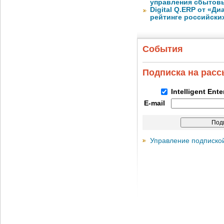
управления сбытов
Digital Q.ERP от «Д
рейтинге российски
События
Подписка на рас
Intelligent Ent
E-mail
Управление подписко