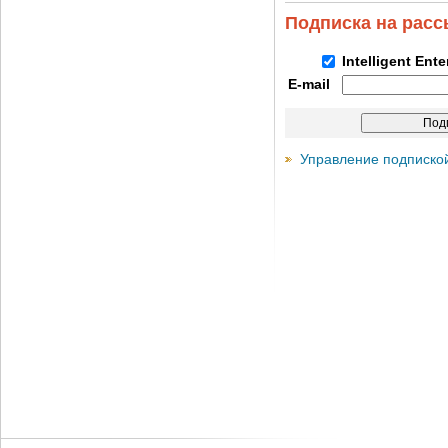
Подписка на рас
Intelligent Ent
E-mail
Управление подписко