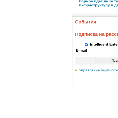
борьба идет не за те
инфраструктуру и д
События
Подписка на рас
Intelligent Ent
E-mail
Управление подписко