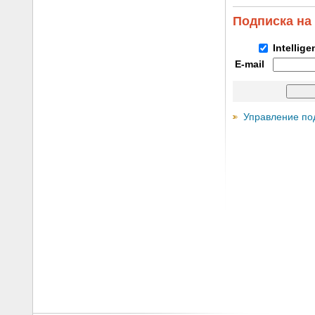
Подписка на
Intellig
E-mail
Управление по