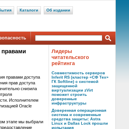
бытия
Каталоги
Об издании
зопасность
 правами
Лидеры
читательского
рейтинга
Совместимость серверов
ия правами доступа
Inferit RS (кластер «СФ Тех»
ГК Softline) с системой
ения прав доступа
защищенной
ачительно снизила
виртуализации zVirt
нтроля
поможет строить
доверенные
сти. Исполнителем
инфраструктуры
лизацией Oracle
Доверенная операционная
система и современные
средства защиты: Astra
вом этапе мы выбрали
Linux и Dallas Lock прошли
 предоставление
испытания