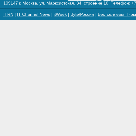
109147 г. Москва, ул. Марксистская, 34, строение 10. Телефон: +7
ITRN
|
IT Channel News
|
itWeek
|
Byte/Россия
|
Бестселлеры IT-ры