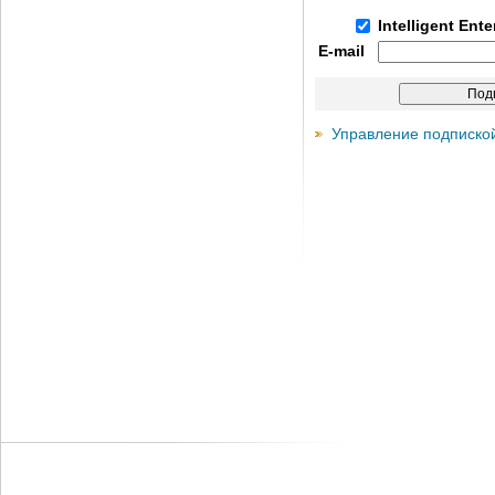
Intelligent Ent
E-mail
Управление подписко