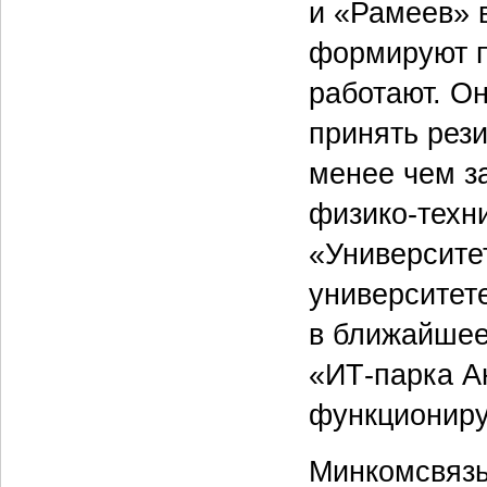
и «Рамеев» 
формируют п
работают. О
принять рез
менее чем з
физико-техн
«Университе
университете
в ближайшее
«ИТ-парка А
функциониру
Минкомсвязь