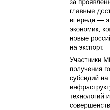
за проявленн
главные дос
впереди — э
экономик, к
новые росси
на экспорт.
Участники М
получения г
субсидий на
инфраструкт
технологий 
совершенств