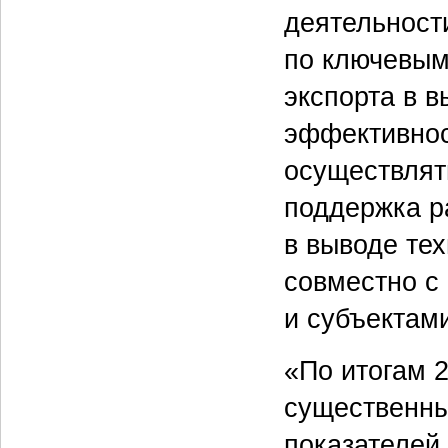
деятельност
по ключевым
экспорта в 
эффективност
осуществлят
поддержка р
в выводе те
совместно с
и субъектам
«По итогам 
существенны
показателей