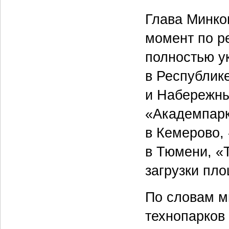
Глава Минко
момент по р
полностью у
в Республике
и Набережны
«Академпарк
в Кемерово,
в Тюмени, «
загрузки пло
По словам м
технопарков