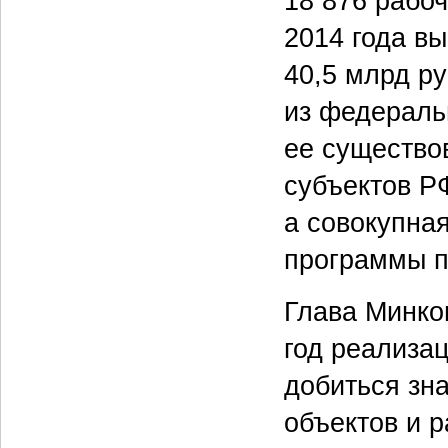
18 876 рабоч
2014 года вы
40,5 млрд ру
из федераль
ее существо
субъектов Р
а совокупная
программы п
Глава Минко
год реализа
добиться зна
объектов и 