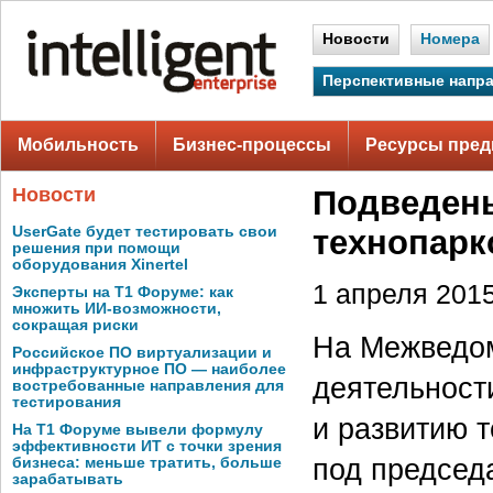
Новости
Номера
Перспективные напр
Мобильность
Бизнес-процессы
Ресурсы пред
Новости
Подведены
UserGate будет тестировать свои
технопарк
решения при помощи
оборудования Xinertel
1 апреля 2015
Эксперты на Т1 Форуме: как
множить ИИ-возможности,
сокращая риски
На Межведом
Российское ПО виртуализации и
инфраструктурное ПО — наиболее
деятельност
востребованные направления для
тестирования
и развитию 
На Т1 Форуме вывели формулу
эффективности ИТ с точки зрения
под председ
бизнеса: меньше тратить, больше
зарабатывать