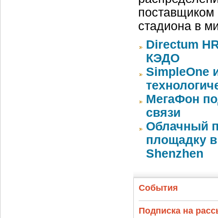
поставщиком 
стадиона в м
Directum HR
КЭДО
SimpleOne 
технологич
МегаФон по
связи
Облачный п
площадку в 
Shenzhen
События
Подписка на рас