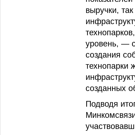
выручки, так
инфраструкт
технопарков
уровень, — 
создания со
технопарки 
инфраструкту
созданных о
Подводя ито
Минкомсвязи
участвовавш