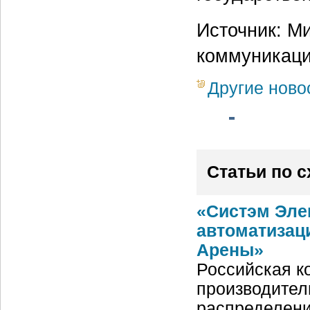
Источник: М
коммуникаци
Другие ново
Статьи по 
«Систэм Эле
автоматизац
Арены»
Российская ко
производител
распределени