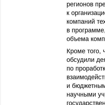
регионов пр
к организац
компаний те
в программе
объема комп
Кроме того,
обсудили де
по проработ
взаимодейст
и бюджетным
научными уч
государстве