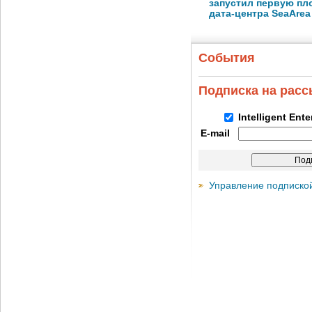
запустил первую пло
дата-центра SeaArea
События
Подписка на рас
Intelligent Ent
E-mail
Управление подписко