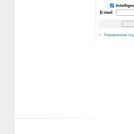
Intellig
E-mail
Управление по