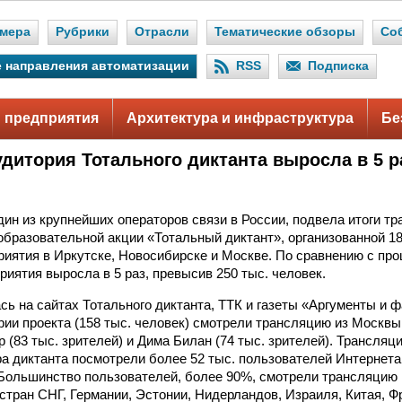
мера
Рубрики
Отрасли
Тематические обзоры
Со
 направления автоматизации
RSS
Подписка
 предприятия
Архитектура и инфраструктура
Бе
удитория Тотального диктанта выросла в 5 р
дин из крупнейших операторов связи в России, подвела итоги т
бразовательной акции «Тотальный диктант», организованной 18
иятия в Иркутске, Новосибирске и Москве. По сравнению с пр
риятия выросла в 5 раз, превысив 250 тыс. человек.
сь на сайтах Тотального диктанта, ТТК и газеты «Аргументы и 
рии проекта (158 тыс. человек) смотрели трансляцию из Москвы,
 (83 тыс. зрителей) и Дима Билан (74 тыс. зрителей). Трансляц
ра диктанта посмотрели более 52 тыс. пользователей Интернета
 Большинство пользователей, более 90%, смотрели трансляцию 
стран СНГ, Германии, Эстонии, Нидерландов, Израиля, Китая, 